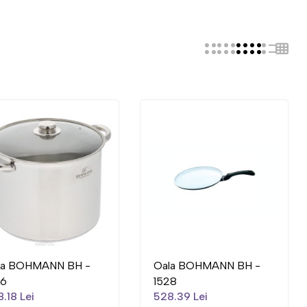
la BOHMANN BH -
Oala BOHMANN BH -
26
1528
.18 Lei
528.39 Lei