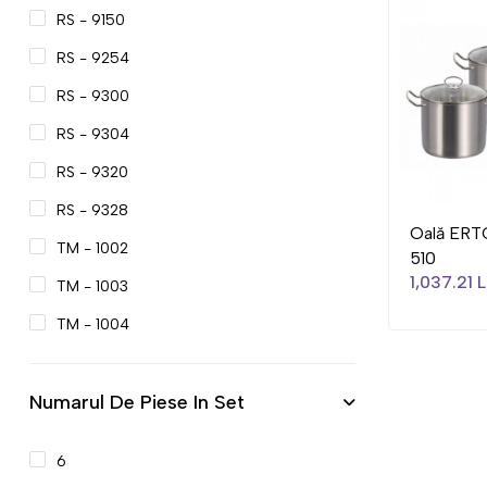
RS - 9150
RS - 9254
RS - 9300
RS - 9304
RS - 9320
RS - 9328
Oală ER
TM - 1002
510
1,037.21 L
TM - 1003
TM - 1004
Numarul De Piese In Set
6