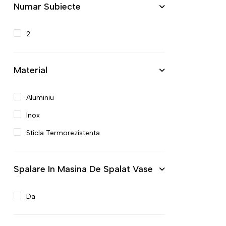
Numar Subiecte
2
Material
Aluminiu
Inox
Sticla Termorezistenta
Spalare In Masina De Spalat Vase
Da