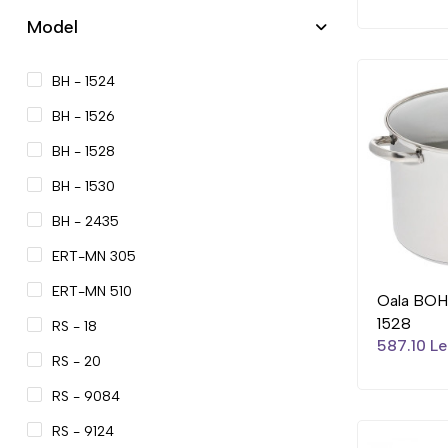
Model
BH - 1524
BH - 1526
BH - 1528
BH - 1530
BH - 2435
ERT-MN 305
ERT-MN 510
Oala BO
1528
RS - 18
587.10 Le
RS - 20
RS - 9084
RS - 9124