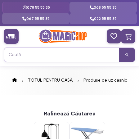
078 55 55 35
068 55 55 35
067 55 55 35
022 55 55 35
MENIU
TOTUL PENTRU CASĂ
Produse de uz casnic
Rafinează Căutarea