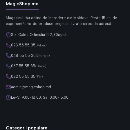
MagicShop.md
Magazinul tău online de încredere din Moldova. Peste 15 ani de
experiență, mii de produse originale livrate direct la adresă.
Str. Calea Orheiului 122, Chișinău
078 55 55 35
(Viber)
068 55 55 35
(Orange)
067 55 55 35
(Unite)
022 55 55 35
(Fix)
admin@magicshop.md
Lu-Vi 9:00-18:00, Sâ 10:00-15:00
Categorii populare