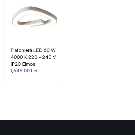
Plafonieră LED 60 W
4000 K 220 - 240 V
IP20 Elmos
1,645.00 Lei