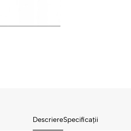
Descriere
Specificații