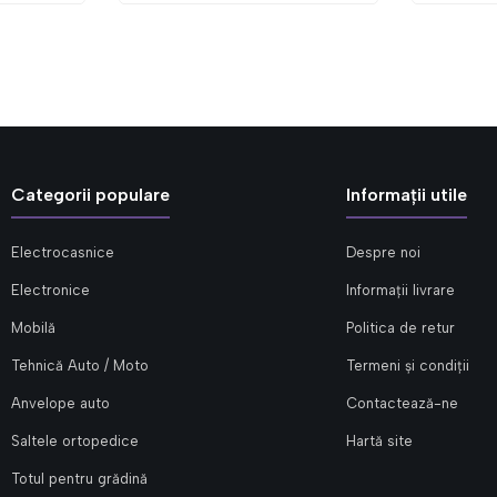
Categorii populare
Informații utile
Electrocasnice
Despre noi
Electronice
Informații livrare
Mobilă
Politica de retur
Tehnică Auto / Moto
Termeni și condiții
Anvelope auto
Contactează-ne
Saltele ortopedice
Hartă site
Totul pentru grădină