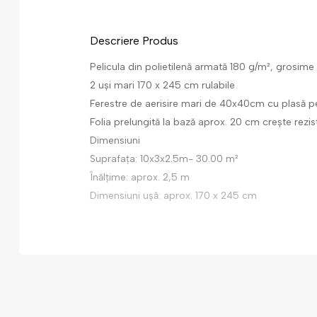
Descriere Produs
Pelicula din polietilenă armată 180 g/m², grosi
2 uși mari 170 x 245 cm rulabile
Ferestre de aerisire mari de 40x40cm cu plasă p
Folia prelungită la bază aprox. 20 cm crește rezis
Dimensiuni
Suprafața: 10x3x2.5m- 30.00 m²
Înălțime: aprox. 2,5 m
Dimensiuni ușă: aprox. 170 x 245 cm