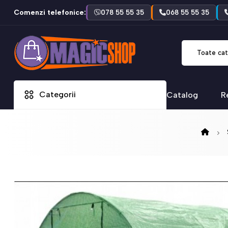
Comenzi telefonice:
078 55 55 35
068 55 55 35
Toate cat
Categorii
Catalog
R