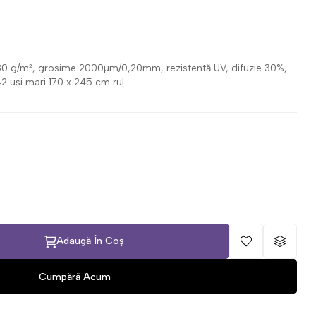
 180 g/m², grosime 2000µm/0,20mm, rezistentă UV, difuzie 30%,
2 uși mari 170 x 245 cm rul
Adaugă În Coș