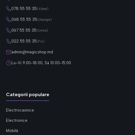
078 55 55 35
(Viber)
068 55 55 35
(Orange)
067 55 55 35
(Unite)
022 55 55 35
(Fix)
admin@magicshop.md
Lu-Vi 9:00-18:00, Sâ 10:00-15:00
Categorii populare
Electrocasnice
Electronice
Mobilă