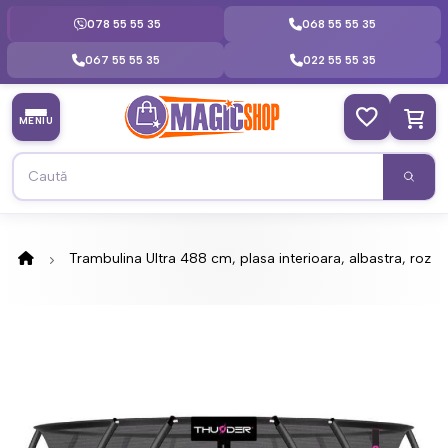
078 55 55 35
068 55 55 35
067 55 55 35
022 55 55 35
MENIU
Trambulina Ultra 488 cm, plasa interioara, albastra, roz