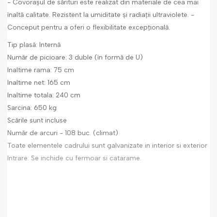
- Covorașul de sărituri este realizat din materiale de cea mai
înaltă calitate. Rezistent la umiditate și radiații ultraviolete. -
Conceput pentru a oferi o flexibilitate excepțională.
Tip plasă: Internă
Număr de picioare: 3 duble (în formă de U)
Inaltime rama: 75 cm
Inaltime net: 165 cm
Inaltime totala: 240 cm
Sarcina: 650 kg
Scările sunt incluse
Număr de arcuri - 108 buc. (climat)
Toate elementele cadrului sunt galvanizate in interior si exterior
Intrare: Se inchide cu fermoar si catarame.