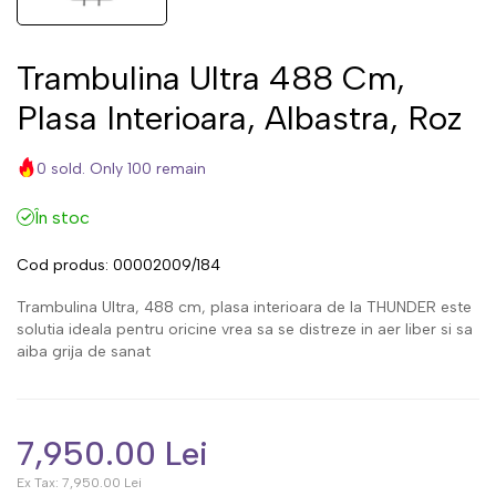
Trambulina Ultra 488 Cm,
Plasa Interioara, Albastra, Roz
0 sold. Only 100 remain
În stoc
Cod produs:
00002009/184
Trambulina Ultra, 488 cm, plasa interioara de la THUNDER este
solutia ideala pentru oricine vrea sa se distreze in aer liber si sa
aiba grija de sanat
7,950.00 Lei
Ex Tax:
7,950.00 Lei