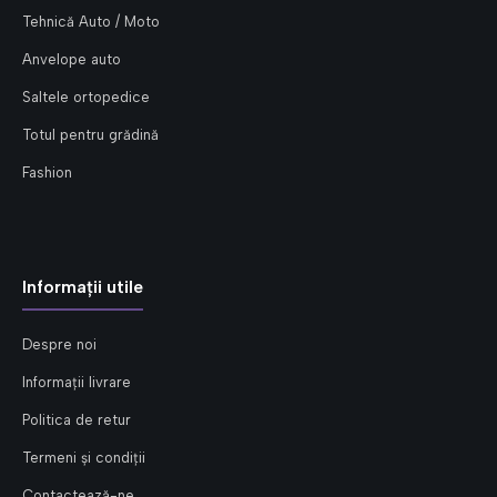
Tehnică Auto / Moto
Anvelope auto
Saltele ortopedice
Totul pentru grădină
Fashion
Informații utile
Despre noi
Informații livrare
Politica de retur
Termeni și condiții
Contactează-ne