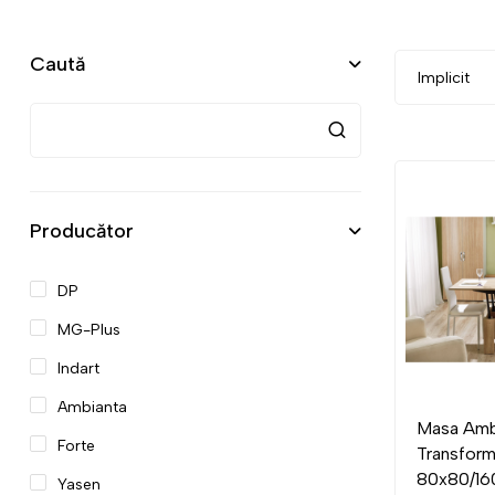
Caută
Producător
DP
MG-Plus
Indart
Ambianta
Masa Amb
Forte
Transform
80x80/1
Yasen