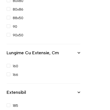
80x80
80x86
88x50
90
90x50
Lungime Cu Extensie, Сm
160
166
Extensibil
185