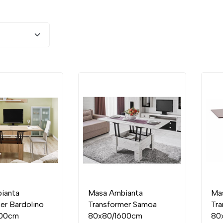
ianta
Masa Ambianta
Ma
er Bardolino
Transformer Samoa
Tr
600cm
80x80/1600cm
80