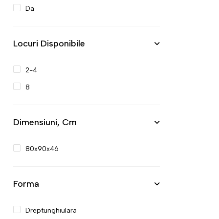
Da
Locuri Disponibile
2-4
8
Dimensiuni, Cm
80x90x46
Forma
Dreptunghiulara