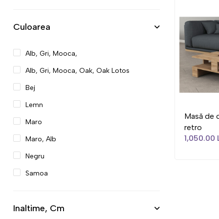
Culoarea
Alb, Gri, Mooca,
Alb, Gri, Mooca, Oak, Oak Lotos
Bej
Lemn
Masă de 
Maro
retro
1,050.00 
Maro, Alb
Negru
Samoa
Inaltime, Cm