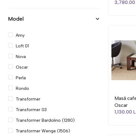
3,780.00 
Model
Amy
Loft 01
Nova
Oscar
Perla
Rondo
Masă caf
Transformer
Oscar
Transformer 03
1,130.00 L
Transformer Bardolino (1280)
Transformer Wenge (1506)