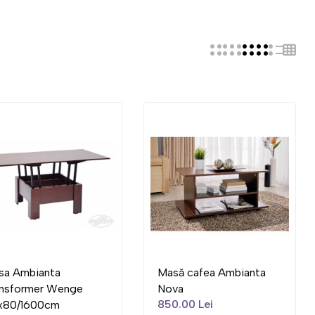
sa Ambianta
Masă cafea Ambianta
ansformer Wenge
Nova
850.00 Lei
x80/1600cm