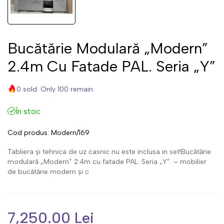
Bucătărie Modulară „Modern”
2.4m Cu Fatade PAL. Seria „Y”
0 sold. Only 100 remain
În stoc
Cod produs:
Modern/169
Tabliera și tehnica de uz casnic nu este inclusa in set!Bucătărie
modulară „Modern” 2.4m cu fatade PAL. Seria „Y”. – mobilier
de bucătărie modern și c
7,250.00 Lei