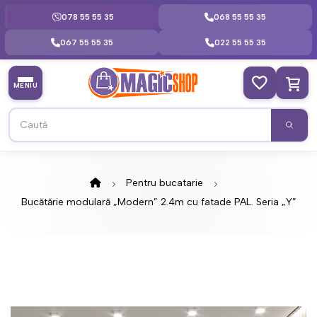
078 55 55 35
068 55 55 35
067 55 55 35
022 55 55 35
MENIU
Pentru bucatarie
Bucătărie modulară „Modern” 2.4m cu fatade PAL. Seria „Y”