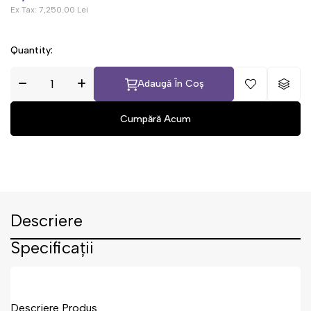
Ex Tax:
7,250.00 Lei
Quantity:
Adaugă În Coș
Descriere
Specificații
Descriere Produs