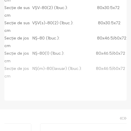
cm
Secție de sus VȘV-80(2) (1buc.): 80х30.5х72
cm
Secție de sus VȘV(s)-80(2) (1buc.): 80х30.5х72
cm
Secție de jos NȘ-80 (1buc.): 80х46.5/60х72
cm
Secție de jos NȘ-80(1) (1buc.): 80х46.5/60х72
cm
Secție de jos NȘ(m)-80(lavuar) (1buc.): 80х46.5/60х72
cm
«
»