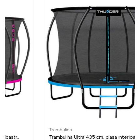
Trambulina
Trambulina Ultra 435 cm, plasa interioara, albastr..