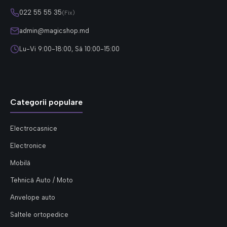
022 55 55 35
(Fix)
admin@magicshop.md
Lu-Vi 9:00-18:00, Sâ 10:00-15:00
Categorii populare
Electrocasnice
Electronice
Mobilă
Tehnică Auto / Moto
Anvelope auto
Saltele ortopedice