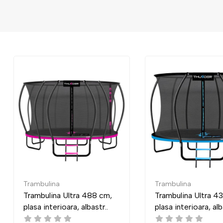
Trambulina
Trambulina
Trambulina Ultra 488 cm,
Trambulina Ultra 435 cm,
plasa interioara, albastr..
plasa interioara, albastr..