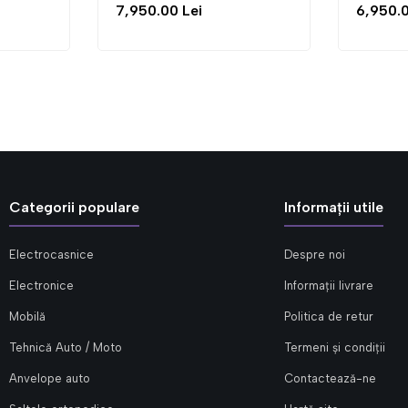
7,950.00 Lei
6,950.00 Lei
Categorii populare
Informații utile
Electrocasnice
Despre noi
Electronice
Informații livrare
Mobilă
Politica de retur
Tehnică Auto / Moto
Termeni și condiții
Anvelope auto
Contactează-ne