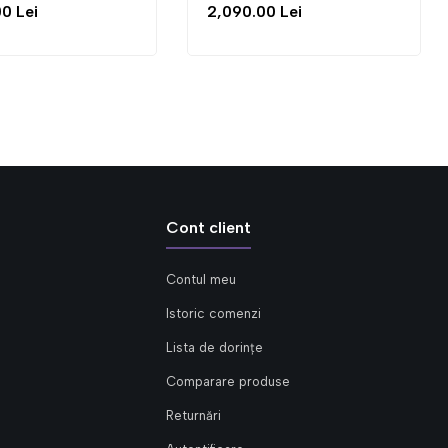
2,090.00 Lei
4,3
Cont client
Contul meu
Istoric comenzi
Lista de dorințe
Comparare produse
Returnări