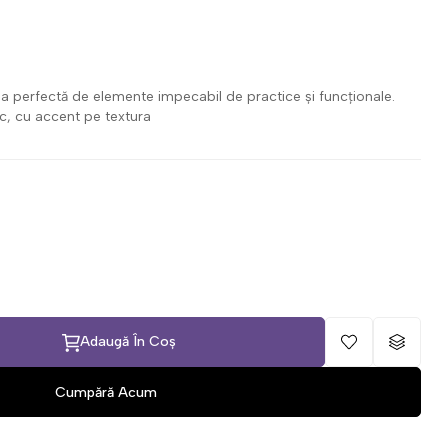
a perfectă de elemente impecabil de practice și funcționale.
nic, cu accent pe textura
Adaugă În Coș