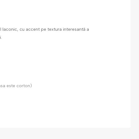
l laconic, cu accent pe textura interesantă a
.
asa este corton)