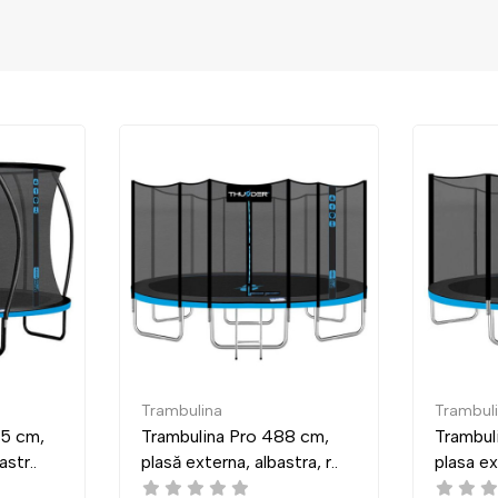
Trambulina
Trambulina
Trambulina Pro 488 cm,
Trambulina Pr
plasă externa, albastra, r..
plasa externa, a