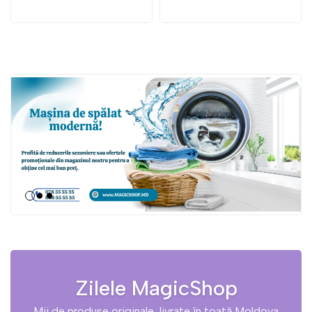
Zilele MagicShop
Mii de produse originale, livrate în toată Moldova