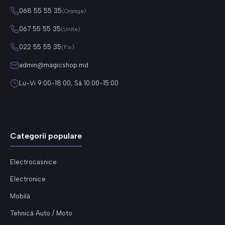
068 55 55 35
(Orange)
067 55 55 35
(Unite)
022 55 55 35
(Fix)
admin@magicshop.md
Lu-Vi 9:00-18:00, Sâ 10:00-15:00
Categorii populare
Electrocasnice
Electronice
Mobilă
Tehnică Auto / Moto