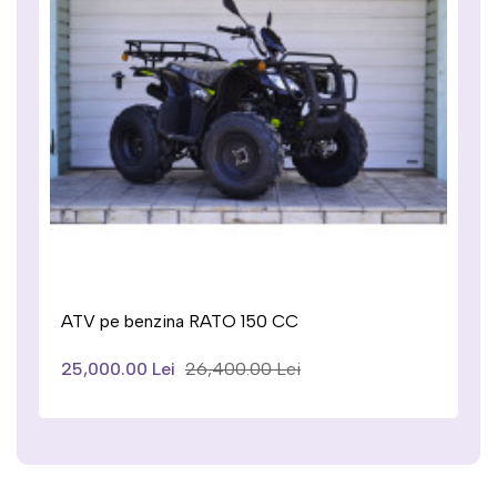
ATV pe benzina RATO 200cc
34,000.00 Lei
36,000.00 Lei