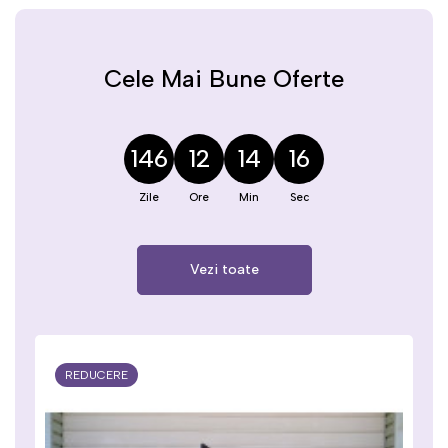
Cele Mai Bune Oferte
146
12
14
16
Vezi toate
REDUCERE