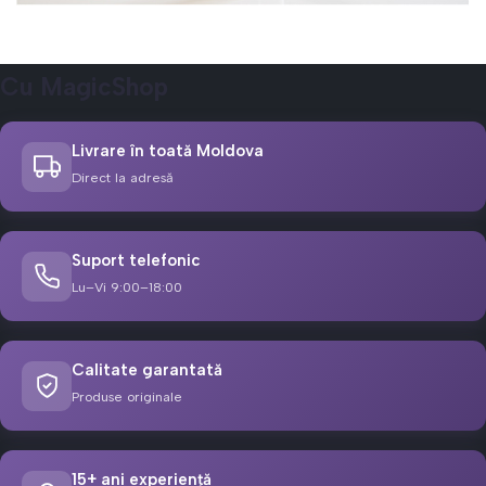
Cu MagicShop
Livrare în toată Moldova
Direct la adresă
Suport telefonic
Lu–Vi 9:00–18:00
Calitate garantată
Produse originale
15+ ani experiență