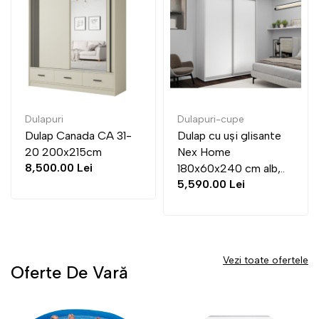
Dulapuri
Dulapuri-cupe
Dulap Canada CA 31-
Dulap cu uși glisante
20 200x215cm
Nex Home
8,500.00 Lei
180x60x240 cm alb,..
5,590.00 Lei
Vezi toate ofertele
Oferte De Vară