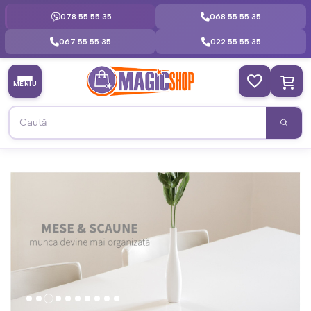
078 55 55 35
068 55 55 35
067 55 55 35
022 55 55 35
MENIU