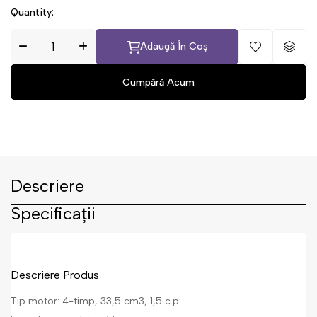
Quantity:
Adaugă În Coș
Descriere
Specificații
Descriere Produs
Tip motor: 4-timp, 33,5 cm3, 1,5 c.p.