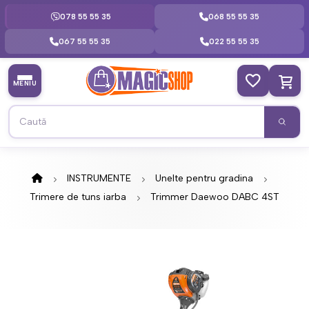
078 55 55 35
068 55 55 35
067 55 55 35
022 55 55 35
MENIU
INSTRUMENTE
Unelte pentru gradina
Trimere de tuns iarba
Trimmer Daewoo DABC 4ST