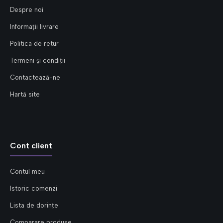
Despre noi
Informații livrare
Politica de retur
Termeni și condiții
Contactează-ne
Hartă site
Cont client
Contul meu
Istoric comenzi
Lista de dorințe
Comparare produse