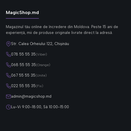
MagicShop.md
Magazinul tău online de încredere din Moldova. Peste 15 ani de
experiență, mii de produse originale livrate direct la adresă.
Str. Calea Orheiului 122, Chișinău
078 55 55 35
(Viber)
068 55 55 35
(Orange)
067 55 55 35
(Unite)
022 55 55 35
(Fix)
admin@magicshop.md
Lu-Vi 9:00-18:00, Sâ 10:00-15:00