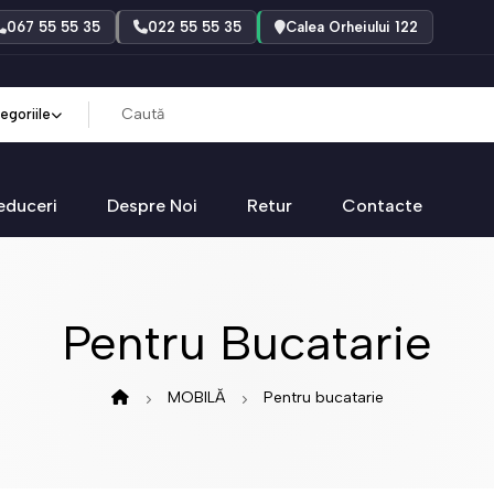
067 55 55 35
022 55 55 35
Calea Orheiului 122
egoriile
educeri
Despre Noi
Retur
Contacte
Pentru Bucatarie
MOBILĂ
Pentru bucatarie