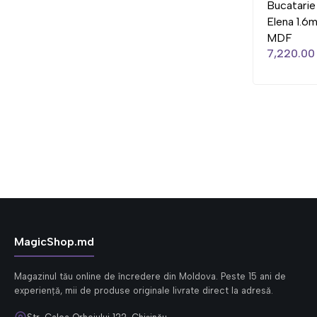
Bucatarie
Elena 1.6
MDF
7,220.00 
MagicShop.md
Magazinul tău online de încredere din Moldova. Peste 15 ani de
experiență, mii de produse originale livrate direct la adresă.