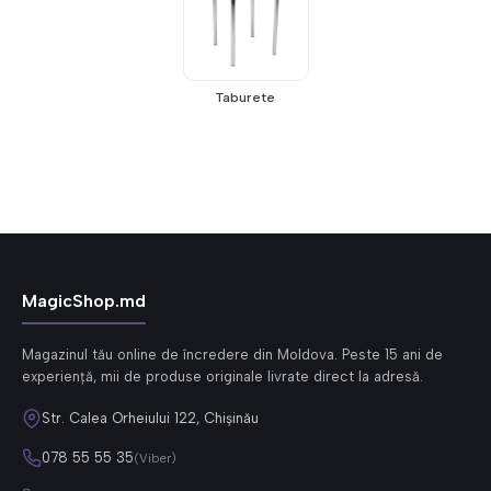
Taburete
MagicShop.md
Magazinul tău online de încredere din Moldova. Peste 15 ani de
experiență, mii de produse originale livrate direct la adresă.
Str. Calea Orheiului 122, Chișinău
078 55 55 35
(Viber)