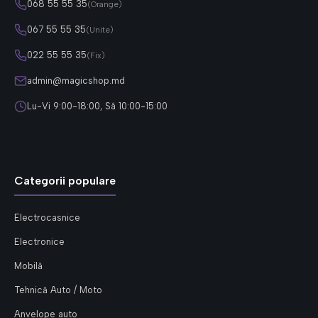
068 55 55 35
(Orange)
067 55 55 35
(Unite)
022 55 55 35
(Fix)
admin@magicshop.md
Lu-Vi 9:00-18:00, Sâ 10:00-15:00
Categorii populare
Electrocasnice
Electronice
Mobilă
Tehnică Auto / Moto
Anvelope auto