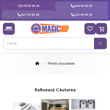
078 55 55 35
068 55 55 35
067 55 55 35
022 55 55 35
MENIU
Pentru bucatarie
Rafinează Căutarea