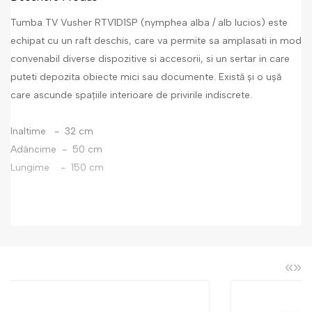
Tumba TV Vusher RTV1D1SP (nymphea alba / alb lucios) este
echipat cu un raft deschis, care va permite sa amplasati in mod
convenabil diverse dispozitive si accesorii, si un sertar in care
puteti depozita obiecte mici sau documente. Există și o ușă
care ascunde spațiile interioare de privirile indiscrete.
Inaltime - 32 cm
Adâncime - 50 cm
Lungime - 150 cm
«
»