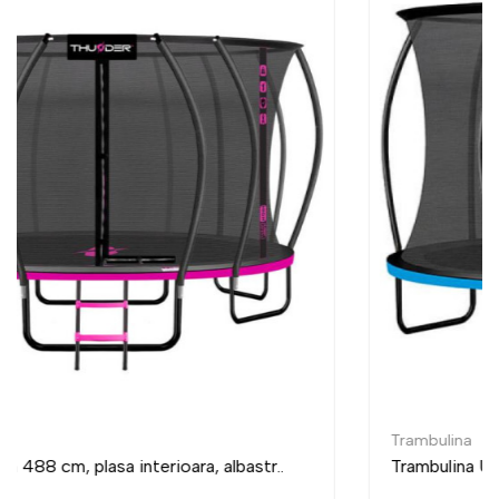
Trambulina
..
Trambulina Ultra 435 cm, plasa interioara, albastr.