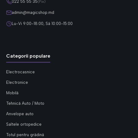
022 55 55 35
(Fix)
admin@magicshop.md
Lu-Vi 9:00-18:00, Sâ 10:00-15:00
Categorii populare
Electrocasnice
Electronice
Mobilă
Tehnică Auto / Moto
Anvelope auto
Saltele ortopedice
Totul pentru grădină