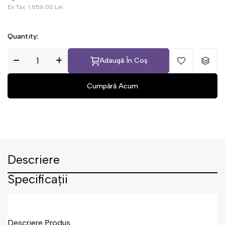
Ex Tax:
1,856.00 Lei
Quantity:
Adaugă În Coș
Descriere
Specificații
Descriere Produs