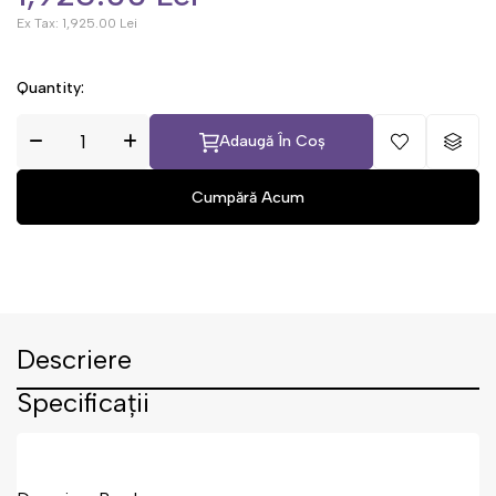
Ex Tax:
1,925.00 Lei
Quantity:
Adaugă În Coș
Descriere
Specificații