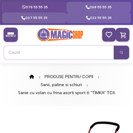
078 55 55 35
068 55 55 35
067 55 55 35
022 55 55 35
MENIU
PRODUSE PENTRU COPII
Sanii, patine si schiuri
Sanie cu volan cu frina asorti sport 6 "TIMKA" ТС6