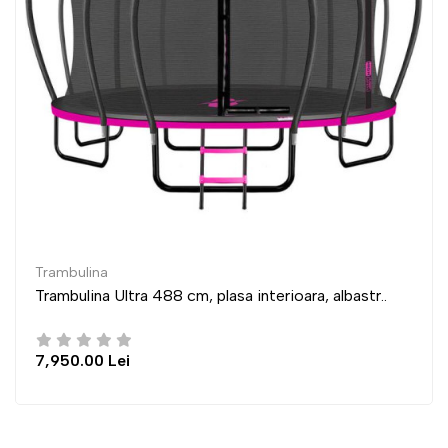
Trambulina
 488 cm, plasa interioara, albastr..
Trambulina Ultra
6,950.00 Lei