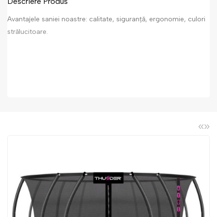
Descriere Produs
Avantajele saniei noastre: calitate, siguranță, ergonomie, culori
strălucitoare.
«
»