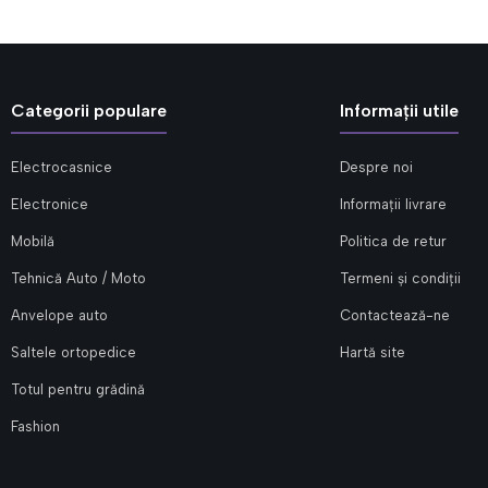
Categorii populare
Informații utile
Electrocasnice
Despre noi
Electronice
Informații livrare
Mobilă
Politica de retur
Tehnică Auto / Moto
Termeni și condiții
Anvelope auto
Contactează-ne
Saltele ortopedice
Hartă site
Totul pentru grădină
Fashion