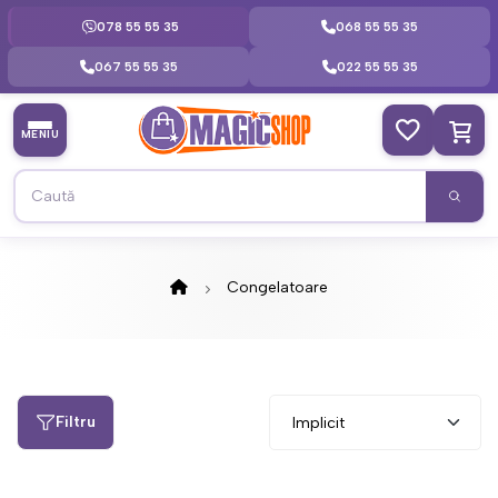
078 55 55 35
068 55 55 35
067 55 55 35
022 55 55 35
MENIU
Congelatoare
Filtru