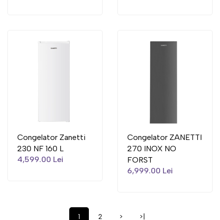
Congelator Zanetti
Congelator ZANETTI
230 NF 160 L
270 INOX NO
4,599.00 Lei
FORST
6,999.00 Lei
1
2
>
>|