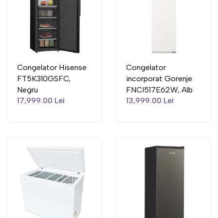
Congelator Hisense
Congelator
FT5K310GSFC,
incorporat Gorenje
Negru
FNCI517E62W, Alb
17,999.00 Lei
13,999.00 Lei