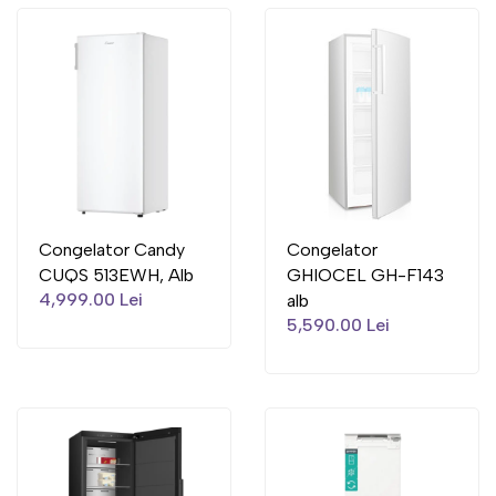
Congelator Candy
Congelator
CUQS 513EWH, Alb
GHIOCEL GH-F143
4,999.00 Lei
alb
5,590.00 Lei