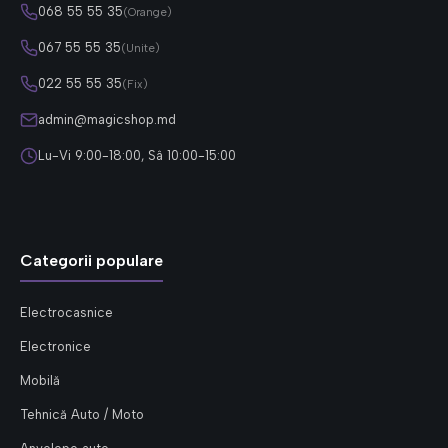
068 55 55 35
(Orange)
067 55 55 35
(Unite)
022 55 55 35
(Fix)
admin@magicshop.md
Lu-Vi 9:00-18:00, Sâ 10:00-15:00
Categorii populare
Electrocasnice
Electronice
Mobilă
Tehnică Auto / Moto