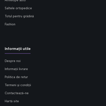
Anvelope auto
Saltele ortopedice
Totul pentru grădină
Fashion
Informații utile
Despre noi
Informații livrare
Politica de retur
Termeni și condiții
Contactează-ne
Hartă site