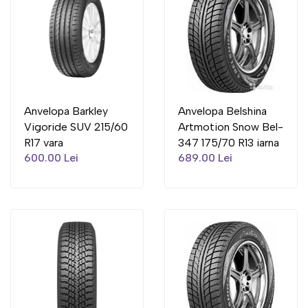
Anvelopa Barkley
Anvelopa Belshina
Vigoride SUV 215/60
Artmotion Snow Bel-
R17 vara
347 175/70 R13 iarna
600.00 Lei
689.00 Lei