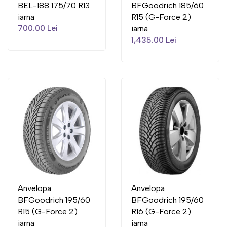
BEL-188 175/70 R13
BFGoodrich 185/60
iarna
R15 (G-Force 2)
700.00 Lei
iarna
1,435.00 Lei
Anvelopa
Anvelopa
BFGoodrich 195/60
BFGoodrich 195/60
R15 (G-Force 2)
R16 (G-Force 2)
iarna
iarna