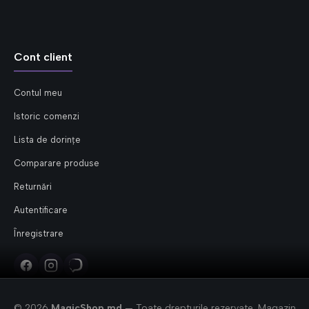
Cont client
Contul meu
Istoric comenzi
Lista de dorințe
Comparare produse
Returnări
Autentificare
Înregistrare
© 2026
MagicShop.md
— Toate drepturile rezervate. Magazin