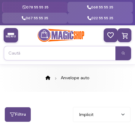
078 55 55 35
068 55 55 35
067 55 55 35
022 55 55 35
MENIU
Anvelope auto
Filtru