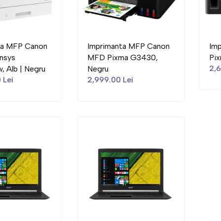
ta MFP Canon
Imprimanta MFP Canon
Im
nsys
MFD Pixma G3430,
Pi
2,6
 Alb | Negru
Negru
 Lei
2,999.00 Lei