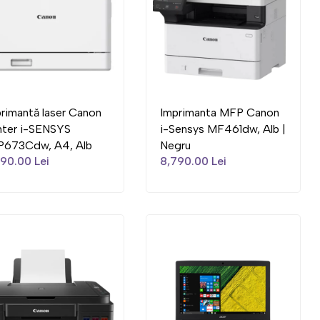
rimantă laser Canon
Imprimanta MFP Canon
nter i-SENSYS
i-Sensys MF461dw, Alb |
P673Cdw, A4, Alb
Negru
90.00 Lei
8,790.00 Lei