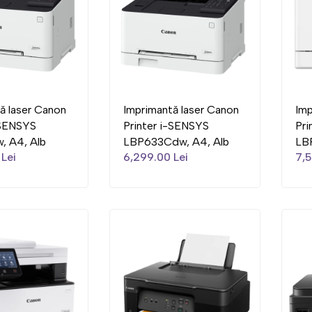
ă laser Canon
Imprimantă laser Canon
Imp
-SENSYS
Printer i-SENSYS
Pri
, A4, Alb
LBP633Cdw, A4, Alb
LB
Lei
6,299.00 Lei
7,5