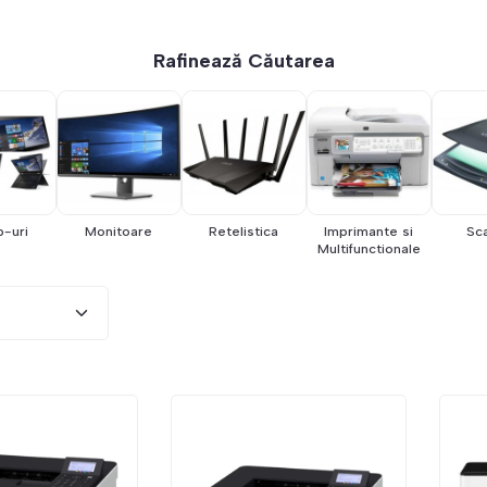
Rafinează Căutarea
p-uri
Monitoare
Retelistica
Imprimante si
Sc
Multifunctionale