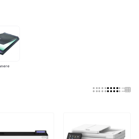
anere