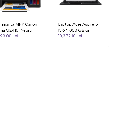
primanta MFP Canon
Laptop Acer Aspire 5
xma G2410, Negru
15.6 " 1000 GB gri
99.00 Lei
10,372.10 Lei