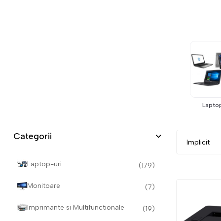
Lapto
Categorii
Laptop-uri
(179)
Monitoare
(7)
Imprimante si Multifunctionale
(19)