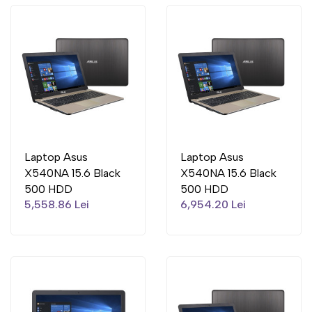
Laptop Asus
Laptop Asus
X540NA 15.6 Black
X540NA 15.6 Black
500 HDD
500 HDD
5,558.86 Lei
6,954.20 Lei