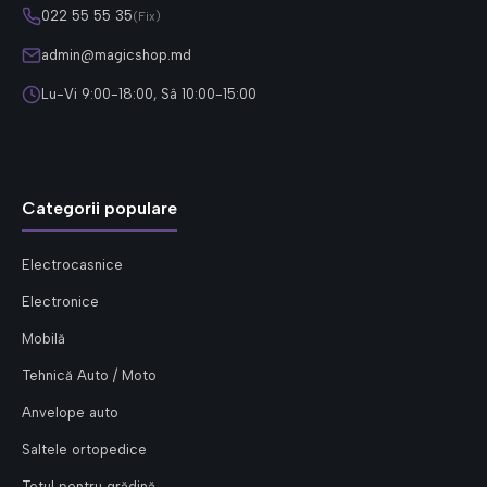
022 55 55 35
(Fix)
admin@magicshop.md
Lu-Vi 9:00-18:00, Sâ 10:00-15:00
Categorii populare
Electrocasnice
Electronice
Mobilă
Tehnică Auto / Moto
Anvelope auto
Saltele ortopedice
Totul pentru grădină