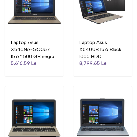
Laptop Asus
Laptop Asus
X540NA-GO067
X540UB 15.6 Black
15.6 " 500 GB negru
1000 HDD
5,616.59 Lei
8,799.65 Lei