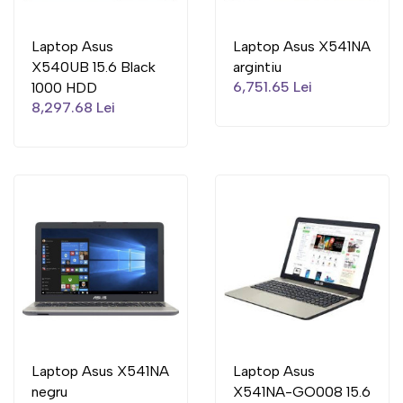
Laptop Asus
Laptop Asus X541NA
X540UB 15.6 Black
argintiu
6,751.65 Lei
1000 HDD
8,297.68 Lei
Laptop Asus X541NA
Laptop Asus
negru
X541NA-GO008 15.6