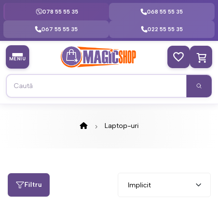
078 55 55 35
068 55 55 35
067 55 55 35
022 55 55 35
MENIU
Laptop-uri
Filtru