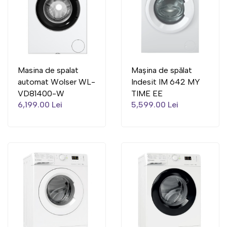
Masina de spalat
Mașina de spălat
automat Wolser WL-
Indesit IM 642 MY
VD81400-W
TIME EE
6,199.00 Lei
5,599.00 Lei