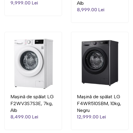
9,999.00 Lei
Alb
8,999.00 Lei
Mașină de spălat LG
Mașină de spălat LG
F2WV3S7S3E, 7kg,
F4WR510SBM, 10kg,
Alb
Negru
8,499.00 Lei
12,999.00 Lei