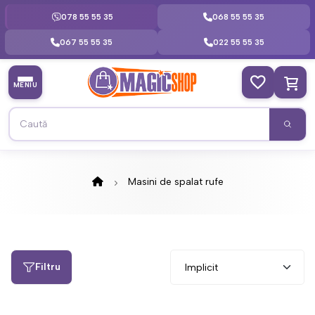
078 55 55 35
068 55 55 35
067 55 55 35
022 55 55 35
MENIU
Masini de spalat rufe
Filtru