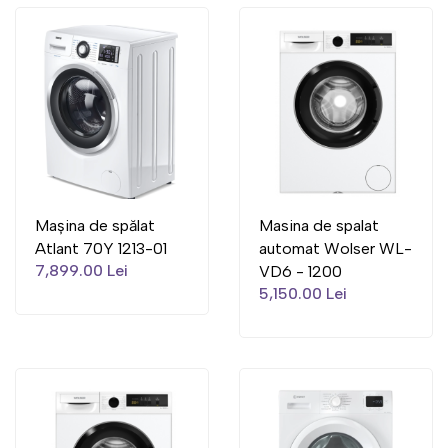
Mașina de spălat
Masina de spalat
Atlant 70Y 1213-01
automat Wolser WL-
7,899.00 Lei
VD6 - 1200
5,150.00 Lei