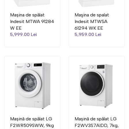
Mașina de spălat
Maşina de spalat
Indesit MTWA 91284
Indesit MTWSA
W EE
61294 WK EE
5,999.00 Lei
5,959.00 Lei
Mașină de spălat LG
Mașină de spălat LG
F2WR509SWW, 9kg
F2WV3S7AIDD, 7kg,