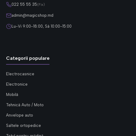
022 55 55 35
(Fix)
admin@magicshop.md
Lu-Vi 9:00-18:00, Sâ 10:00-15:00
Categorii populare
Electrocasnice
Electronice
Mobilă
Tehnică Auto / Moto
Anvelope auto
Saltele ortopedice
Totul pentru grădină