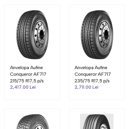
Anvelopa Aufine
Anvelopa Aufine
Conqueror AF717
Conqueror AF717
215/75 R17,5 p/s
235/75 R17,5 p/s
2,417.00 Lei
2,711.00 Lei