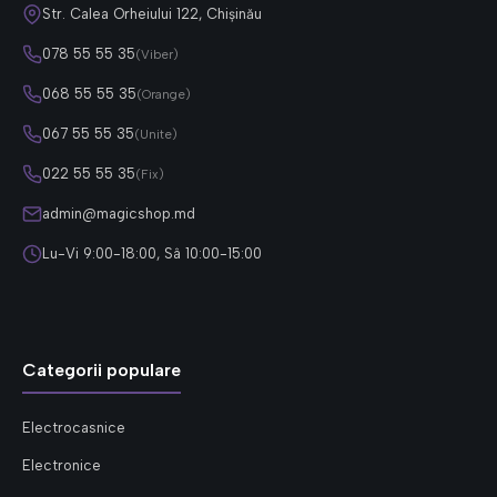
Str. Calea Orheiului 122, Chișinău
078 55 55 35
(Viber)
068 55 55 35
(Orange)
067 55 55 35
(Unite)
022 55 55 35
(Fix)
admin@magicshop.md
Lu-Vi 9:00-18:00, Sâ 10:00-15:00
Categorii populare
Electrocasnice
Electronice