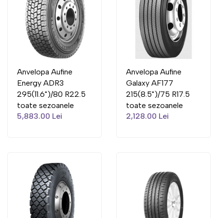
Anvelopa Aufine
Anvelopa Aufine
Energy ADR3
Galaxy AF177
295(11.6")/80 R22.5
215(8.5")/75 R17.5
toate sezoanele
toate sezoanele
5,883.00 Lei
2,128.00 Lei