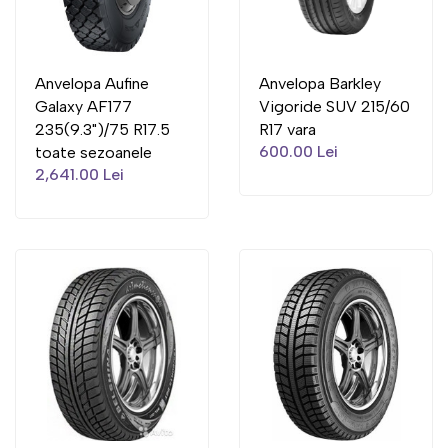
Anvelopa Aufine
Anvelopa Barkley
Galaxy AF177
Vigoride SUV 215/60
235(9.3")/75 R17.5
R17 vara
600.00 Lei
toate sezoanele
2,641.00 Lei