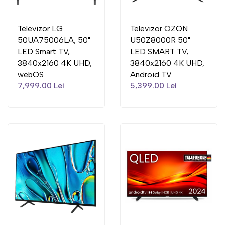
Televizor LG
Televizor OZON
50UA75006LA, 50"
U50Z8000R 50"
LED Smart TV,
LED SMART TV,
3840x2160 4K UHD,
3840x2160 4K UHD,
webOS
Android TV
7,999.00 Lei
5,399.00 Lei