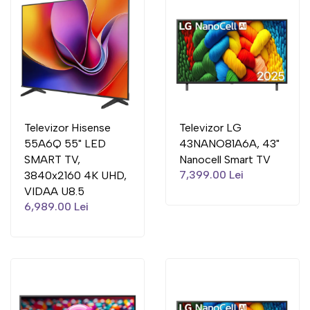
Televizor Hisense
Televizor LG
55A6Q 55" LED
43NANO81A6A, 43"
SMART TV,
Nanocell Smart TV
7,399.00 Lei
3840x2160 4K UHD,
VIDAA U8.5
6,989.00 Lei