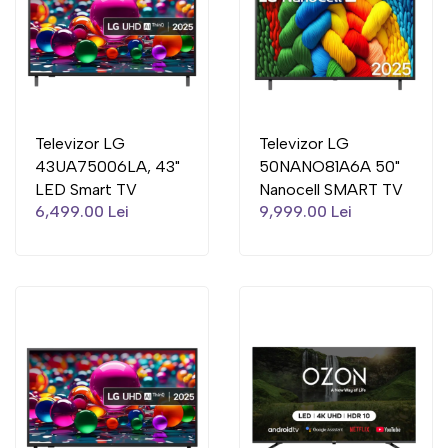
Televizor LG
Televizor LG
43UA75006LA, 43"
50NANO81A6A 50"
LED Smart TV
Nanocell SMART TV
6,499.00 Lei
9,999.00 Lei