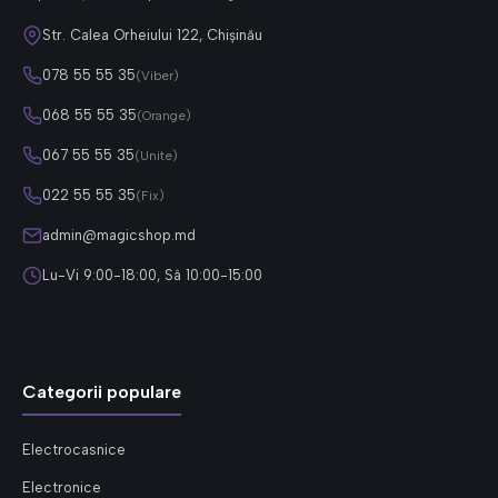
Str. Calea Orheiului 122, Chișinău
078 55 55 35
(Viber)
068 55 55 35
(Orange)
067 55 55 35
(Unite)
022 55 55 35
(Fix)
admin@magicshop.md
Lu-Vi 9:00-18:00, Sâ 10:00-15:00
Categorii populare
Electrocasnice
Electronice