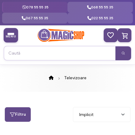
078 55 55 35
068 55 55 35
067 55 55 35
022 55 55 35
MENIU
Televizoare
Filtru