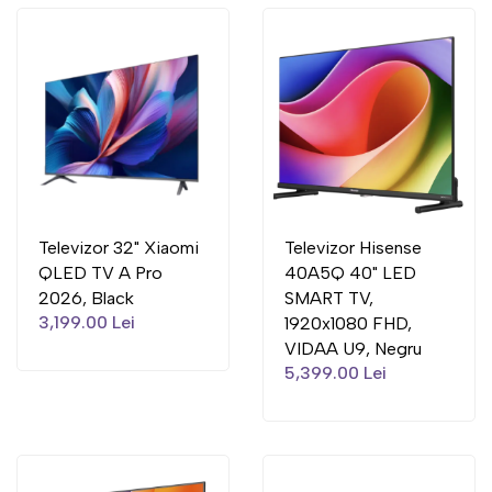
Televizor 32" Xiaomi
Televizor Hisense
QLED TV A Pro
40A5Q 40" LED
2026, Black
SMART TV,
3,199.00 Lei
1920x1080 FHD,
VIDAA U9, Negru
5,399.00 Lei