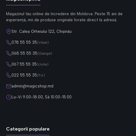
Magazinul tău online de încredere din Moldova. Peste 15 ani de
experiență, mii de produse originale livrate direct la adresă.
Str. Calea Orheiului 122, Chișinău
078 55 55 35
(Viber)
068 55 55 35
(Orange)
067 55 55 35
(Unite)
022 55 55 35
(Fix)
admin@magicshop.md
Lu-Vi 9:00-18:00, Sâ 10:00-15:00
Categorii populare