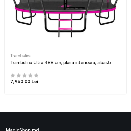
Trambulina
 albastr..
Trambulina Ultra 435 cm, plasa interioara, 
6,950.00 Lei
MagicShop.md