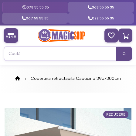
078 55 55 35
068 55 55 35
067 55 55 35
022 55 55 35
MENIU
Copertina retractabila Capucino 395x300cm
REDUCERE