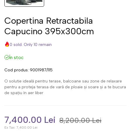
Copertina Retractabila
Capucino 395x300cm
0 sold. Only 10 remain
În stoc
Cod produs:
9001987/115
O solutie ideală pentru terase, balcoane sau zone de relaxare
pentru a proteja terasa de vară de ploaie și soare și a te bucura
de spațiu în aer liber
7,400.00 Lei
8,200.00 Lei
Ex Tax:
7,400.00 Lei