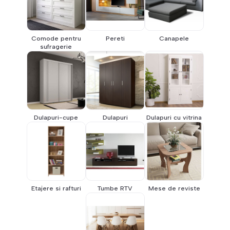
Comode pentru
Pereti
Canapele
sufragerie
Dulapuri-cupe
Dulapuri
Dulapuri cu vitrina
Etajere si rafturi
Tumbe RTV
Mese de reviste