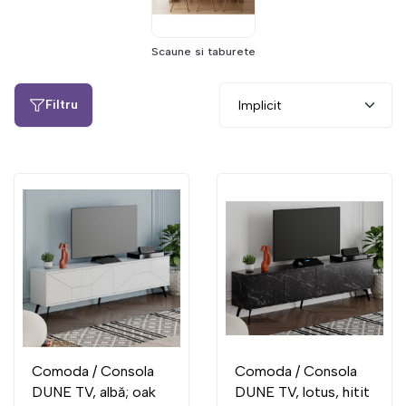
Scaune si taburete
Filtru
Comoda / Consola
Comoda / Consola
DUNE TV, albă; oak
DUNE TV, lotus, hitit