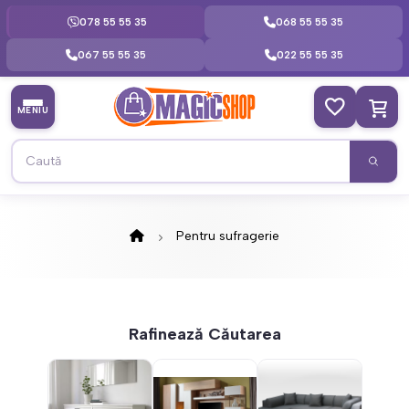
078 55 55 35
068 55 55 35
067 55 55 35
022 55 55 35
MENIU
Pentru sufragerie
Rafinează Căutarea