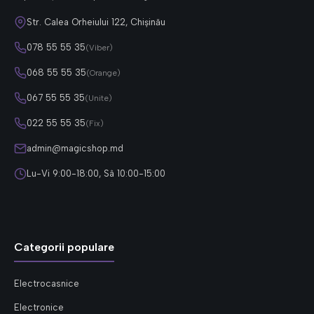
Str. Calea Orheiului 122, Chișinău
078 55 55 35
(Viber)
068 55 55 35
(Orange)
067 55 55 35
(Unite)
022 55 55 35
(Fix)
admin@magicshop.md
Lu-Vi 9:00-18:00, Sâ 10:00-15:00
Categorii populare
Electrocasnice
Electronice