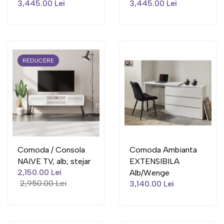
3,445.00 Lei
3,445.00 Lei
REDUCERE
Comoda / Consola
Comoda Ambianta
NAIVE TV, alb; stejar
EXTENSIBILA
2,150.00 Lei
Alb/Wenge
2,950.00 Lei
3,140.00 Lei