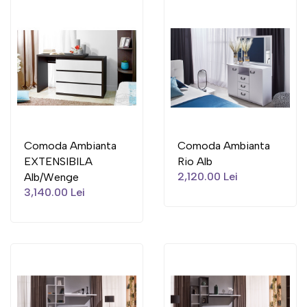
Comoda Ambianta
Comoda Ambianta
EXTENSIBILA
Rio Alb
2,120.00 Lei
Alb/Wenge
3,140.00 Lei