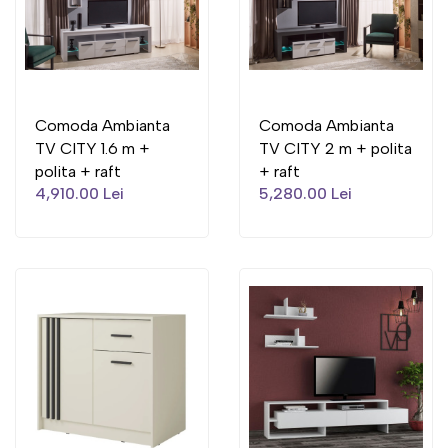
Comoda Ambianta
Comoda Ambianta
TV CITY 1.6 m +
TV CITY 2 m + polita
polita + raft
+ raft
4,910.00 Lei
5,280.00 Lei