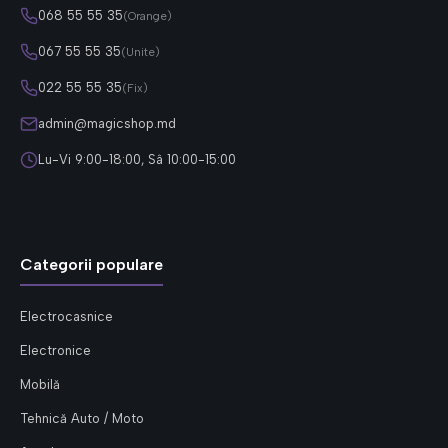
068 55 55 35
(Orange)
067 55 55 35
(Unite)
022 55 55 35
(Fix)
admin@magicshop.md
Lu-Vi 9:00-18:00, Sâ 10:00-15:00
Categorii populare
Electrocasnice
Electronice
Mobilă
Tehnică Auto / Moto