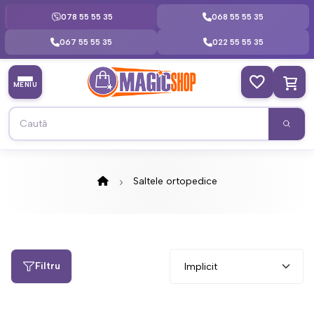
078 55 55 35
068 55 55 35
067 55 55 35
022 55 55 35
MENIU
Saltele ortopedice
Filtru