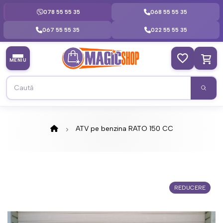
078 55 55 35
068 55 55 35
067 55 55 35
022 55 55 35
MENIU
ATV pe benzina RATO 150 CC
REDUCERE