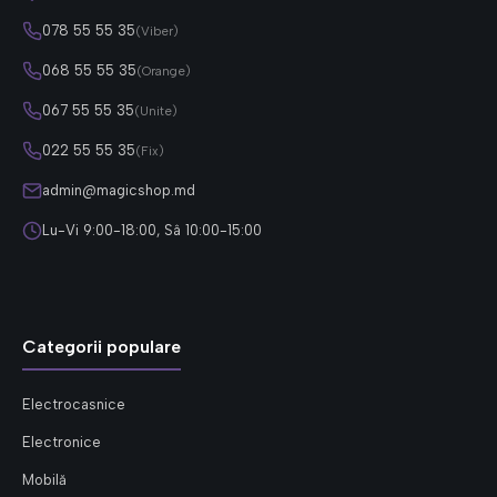
078 55 55 35
(Viber)
068 55 55 35
(Orange)
067 55 55 35
(Unite)
022 55 55 35
(Fix)
admin@magicshop.md
Lu-Vi 9:00-18:00, Sâ 10:00-15:00
Categorii populare
Electrocasnice
Electronice
Mobilă