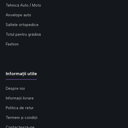
Tehnică Auto / Moto
Anvelope auto
Saltele ortopedice
Totul pentru grădină
Fashion
Informații utile
Despre noi
Informații livrare
Politica de retur
Termeni și condiții
Contactează-ne