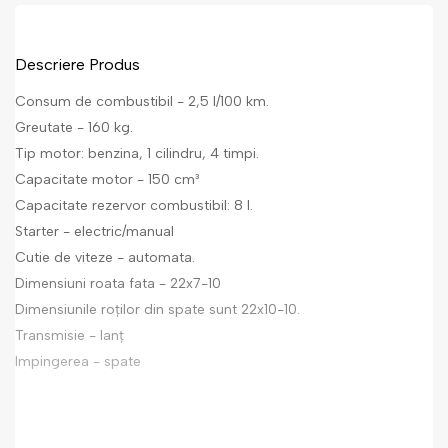
Descriere Produs
Consum de combustibil - 2,5 l/100 km.
Greutate - 160 kg.
Tip motor: benzina, 1 cilindru, 4 timpi.
Capacitate motor - 150 cm³
Capacitate rezervor combustibil: 8 l.
Starter - electric/manual
Cutie de viteze - automata.
Dimensiuni roata fata - 22x7-10
Dimensiunile roților din spate sunt 22x10-10.
Transmisie - lanț
Impingerea - spate