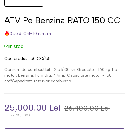
ATV Pe Benzina RATO 150 CC
0 sold. Only 10 remain
În stoc
Cod produs:
150 CC/158
Consum de combustibil - 2,5 l/100 km.Greutate - 160 kg.Tip
motor: benzina, 1 cilindru, 4 timpi.Capacitate motor - 150
cm³Capacitate rezervor combustib
25,000.00 Lei
26,400.00 Lei
Ex Tax:
25,000.00 Lei