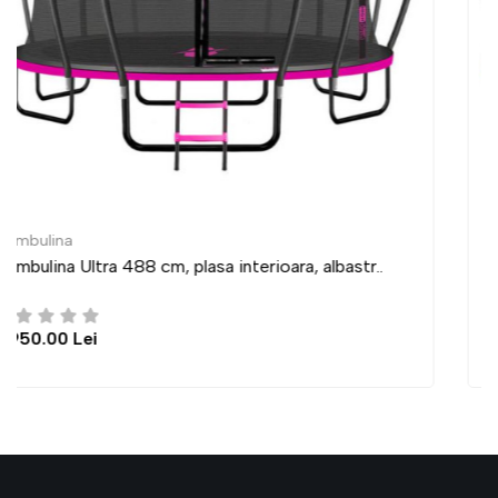
Trambulina
r..
Trambulina Ultra 435 cm, plasa interioara, albastr
6,950.00 Lei