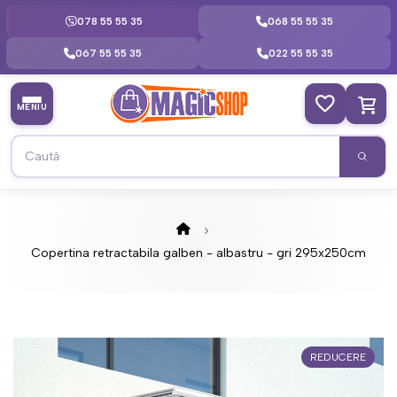
078 55 55 35
068 55 55 35
067 55 55 35
022 55 55 35
MENIU
Copertina retractabila galben - albastru - gri 295x250cm
REDUCERE