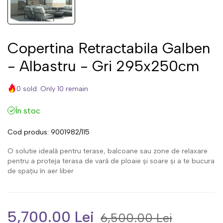
Copertina Retractabila Galben
- Albastru - Gri 295x250cm
0 sold. Only 10 remain
În stoc
Cod produs:
9001982/115
O solutie ideală pentru terase, balcoane sau zone de relaxare
pentru a proteja terasa de vară de ploaie și soare și a te bucura
de spațiu în aer liber
5,700.00 Lei
6,500.00 Lei