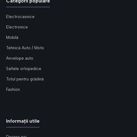
Categorii populare
Electrocasnice
Electronice
Mobilă
Tehnică Auto / Moto
Anvelope auto
Saltele ortopedice
Totul pentru grădină
Fashion
Informații utile
Despre noi