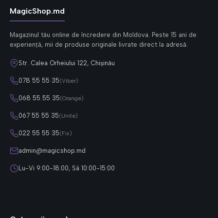
MagicShop.md
Magazinul tău online de încredere din Moldova. Peste 15 ani de
experiență, mii de produse originale livrate direct la adresă.
Str. Calea Orheiului 122, Chișinău
078 55 55 35
(Viber)
068 55 55 35
(Orange)
067 55 55 35
(Unite)
022 55 55 35
(Fix)
admin@magicshop.md
Lu-Vi 9:00-18:00, Sâ 10:00-15:00