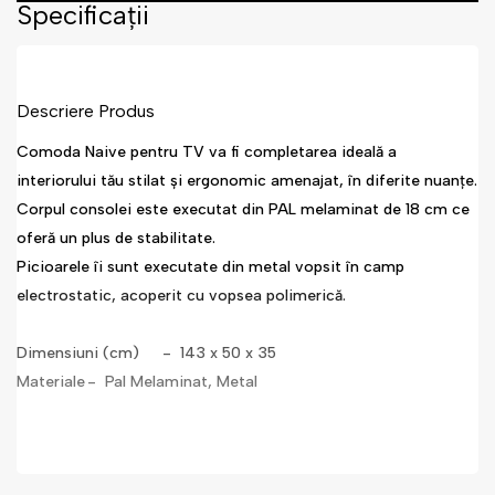
Specificații
Descriere Produs
Comoda Naive pentru TV va fi completarea ideală a
interiorului tău stilat și ergonomic amenajat, în diferite nuanțe.
Corpul consolei este executat din PAL melaminat de 18 cm ce
oferă un plus de stabilitate.
Picioarele îi sunt executate din metal vopsit în camp
electrostatic, acoperit cu vopsea polimerică.
Dimensiuni (cm)
- 143 x 50 x 35
Materiale
- Pal Melaminat, Metal