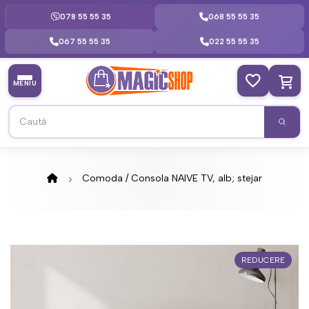
078 55 55 35
068 55 55 35
067 55 55 35
022 55 55 35
MENIU
Comoda / Consola NAIVE TV, alb; stejar
REDUCERE