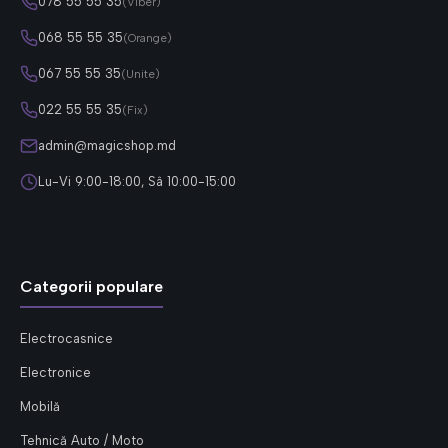
078 55 55 35
(Viber)
068 55 55 35
(Orange)
067 55 55 35
(Unite)
022 55 55 35
(Fix)
admin@magicshop.md
Lu-Vi 9:00-18:00, Sâ 10:00-15:00
Categorii populare
Electrocasnice
Electronice
Mobilă
Tehnică Auto / Moto