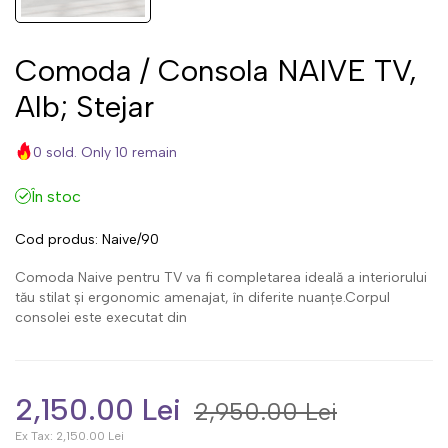
Comoda / Consola NAIVE TV,
Alb; Stejar
0 sold. Only 10 remain
În stoc
Cod produs:
Naive/90
Comoda Naive pentru TV va fi completarea ideală a interiorului
tău stilat și ergonomic amenajat, în diferite nuanțe.Corpul
consolei este executat din
2,150.00 Lei
2,950.00 Lei
Ex Tax:
2,150.00 Lei