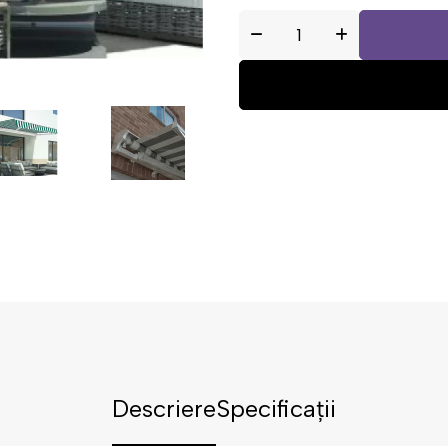
Descriere
Specificații