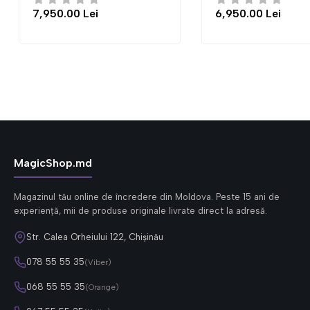
6,950.00 Lei
7,950.00 
MagicShop.md
Magazinul tău online de încredere din Moldova. Peste 15 ani de
experiență, mii de produse originale livrate direct la adresă.
Str. Calea Orheiului 122, Chișinău
078 55 55 35
(Viber)
068 55 55 35
(Orange)