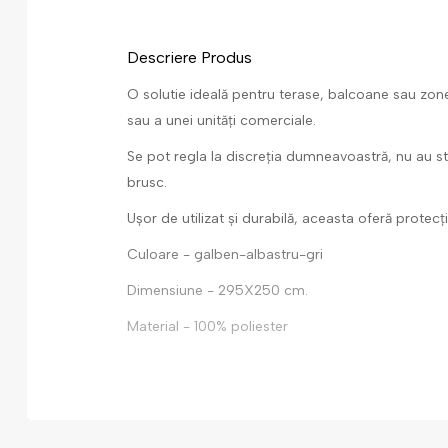
Descriere Produs
O solutie ideală pentru terase, balcoane sau zone 
sau a unei unități comerciale.
Se pot regla la discreția dumneavoastră, nu au s
brusc.
Ușor de utilizat și durabilă, aceasta oferă protec
Culoare - galben-albastru-gri
Dimensiune - 295X250 cm.
Material - 100% poliester