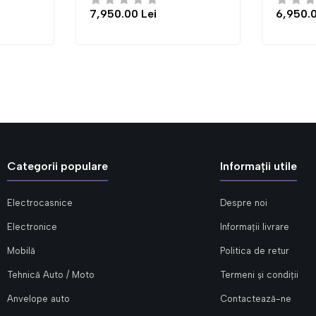
Lei
6,950.00 Lei
Categorii populare
Informații utile
Electrocasnice
Despre noi
Electronice
Informații livrare
Mobilă
Politica de retur
Tehnică Auto / Moto
Termeni și condiții
Anvelope auto
Contactează-ne