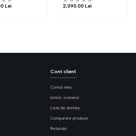
2,090.00 Lei
4,300.00 Lei
Cont client
Contul meu
Istoric comenzi
Lista de dorințe
Comparare produse
Returnări