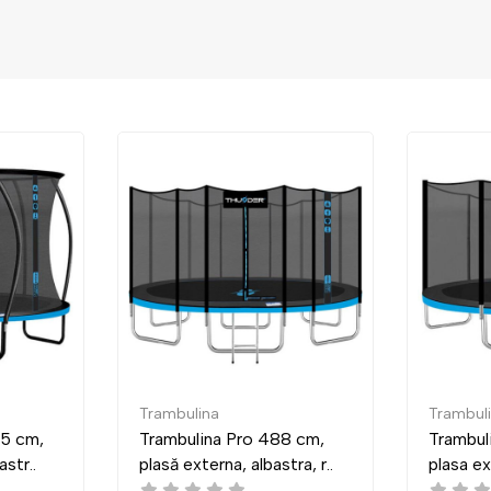
Trambulina
a Pro 488 cm,
Trambulina Pro 435 cm,
na, albastra, r..
plasa externa, albastra, ro..