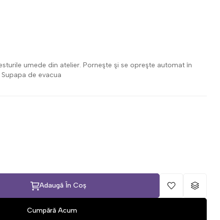
i resturile umede din atelier. Porneşte şi se opreşte automat în
ce. Supapa de evacua
Adaugă În Coș