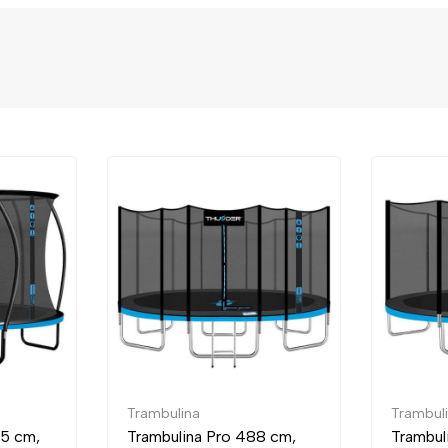
mbulina
Trambulina
mbulina Pro 488 cm,
Trambulina Pro 435 cm,