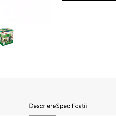
Descriere
Specificații