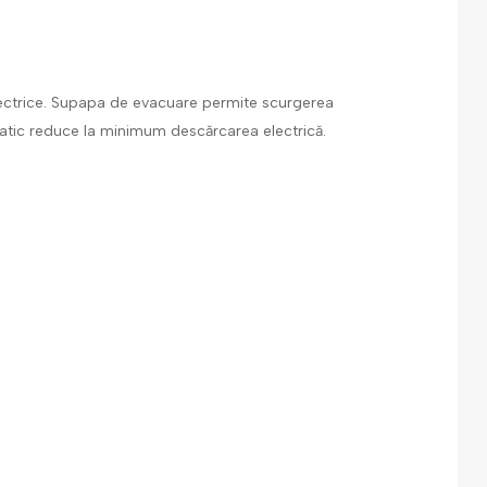
i electrice. Supapa de evacuare permite scurgerea
istatic reduce la minimum descărcarea electrică.