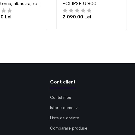
ECLIPSE U 800
03 (83x83 cm)
2,090.00 Lei
4,300.00 Lei
Cont client
Contul meu
Istoric comenzi
Lista de dorințe
Comparare produse