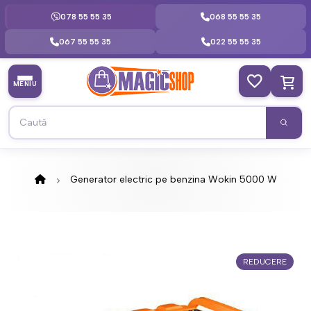
078 55 55 35
068 55 55 35
067 55 55 35
022 55 55 35
MENIU
Generator electric pe benzina Wokin 5000 W
REDUCERE