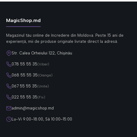
MagicShop.md
Magazinul tău online de încredere din Moldova. Peste 15 ani de
experiență, mii de produse originale livrate direct la adresă.
Str. Calea Orheiului 122, Chișinău
078 55 55 35
(Viber)
068 55 55 35
(Orange)
067 55 55 35
(Unite)
022 55 55 35
(Fix)
admin@magicshop.md
Lu-Vi 9:00-18:00, Sâ 10:00-15:00