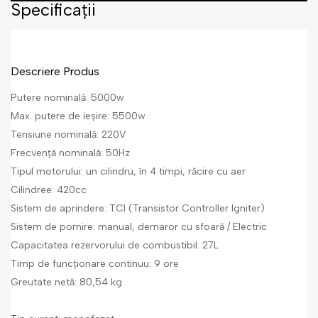
Specificații
Descriere Produs
Putere nominală: 5000w
Max. putere de ieșire: 5500w
Tensiune nominală: 220V
Frecvență nominală: 50Hz
Tipul motorului: un cilindru, în 4 timpi, răcire cu aer
Cilindree: 420cc
Sistem de aprindere: TCI (Transistor Controller Igniter)
Sistem de pornire: manual, demaror cu sfoară / Electric
Capacitatea rezervorului de combustibil: 27L
Timp de funcționare continuu: 9 ore
Greutate netă: 80,54 kg