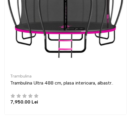
Trambulina
cm, plasa interioara, albastr..
Trambulina Ultra 435 
6,950.00 Lei