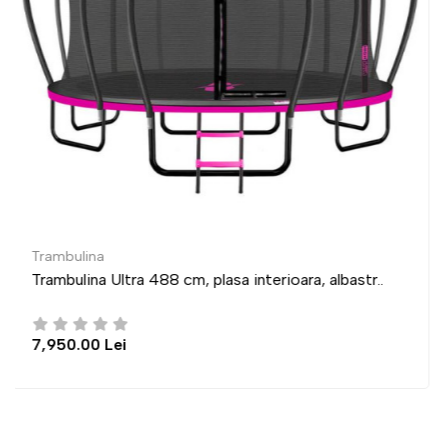
Trambulina
lbastr..
Trambulina Ultra 435 cm, plasa interioara, a
6,950.00 Lei