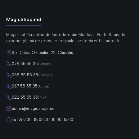
MagicShop.md
Magazinul tău online de încredere din Moldova. Peste 15 ani de
experiență, mii de produse originale livrate direct la adresă.
Str. Calea Orheiului 122, Chișinău
078 55 55 35
(Viber)
068 55 55 35
(Orange)
067 55 55 35
(Unite)
022 55 55 35
(Fix)
admin@magicshop.md
Lu-Vi 9:00-18:00, Sâ 10:00-15:00