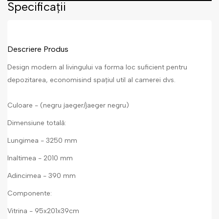
Specificații
Descriere Produs
Design modern al livingului va forma loc suficient pentru
depozitarea, economisind spațiul util al camerei dvs.
Culoare - (negru jaeger/jaeger negru)
Dimensiune totală:
Lungimea - 3250 mm
Inaltimea - 2010 mm
Adincimea - 390 mm
Componente:
Vitrina - 95x201x39cm