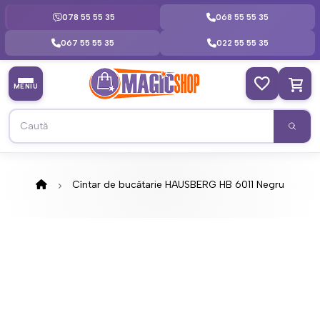
078 55 55 35
068 55 55 35
067 55 55 35
022 55 55 35
MENIU
Cîntar de bucătarie HAUSBERG HB 6011 Negru