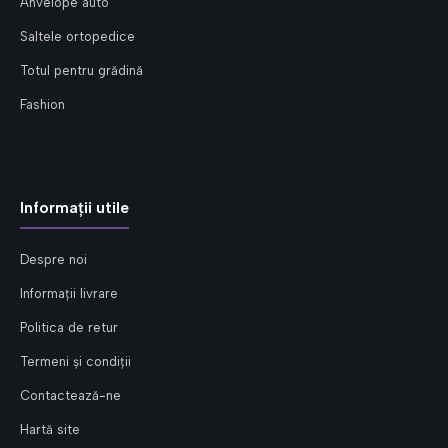
Anvelope auto
Saltele ortopedice
Totul pentru grădină
Fashion
Informații utile
Despre noi
Informații livrare
Politica de retur
Termeni și condiții
Contactează-ne
Hartă site