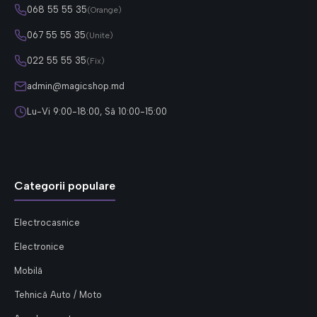
068 55 55 35
(Orange)
067 55 55 35
(Unite)
022 55 55 35
(Fix)
admin@magicshop.md
Lu-Vi 9:00-18:00, Sâ 10:00-15:00
Categorii populare
Electrocasnice
Electronice
Mobilă
Tehnică Auto / Moto