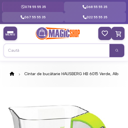
078 55 55 35
068 55 55 35
067 55 55 35
022 55 55 35
MENIU
Cîntar de bucătarie HAUSBERG HB 6015 Verde, Alb