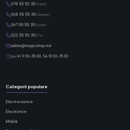
078 55 55 35
(Viber)
068 55 55 35
(Orange)
067 55 55 35
(Unite)
022 55 55 35
(Fix)
admin@magicshop.md
Lu-Vi 9:00-18:00, Sâ 10:00-15:00
Categorii populare
Electrocasnice
Electronice
Mobilă