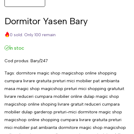
Dormitor Yasen Bary
0 sold. Only 100 remain
În stoc
Cod produs:
Bary/247
Tags:
dormitore
magic
shop
magicshop
online
shopping
cumpara
livrare
gratuita
preturi
mici
mobilier
pat
ambianta
masa
magic
shop
magicshop
preturi
mici
shopping
gratutuit
livrare
reduceri
cumpara
mobilier
online
dulap
magic
shop
magicshop
online
shoping
livrare
gratuit
reduceri
cumpara
mobilier
dulap
garderop
preturi-mici
dormitore
magic
shop
magicshop
online
shopping
cumpara
livrare
gratuita
preturi
mici
mobilier
pat
ambianta
dormitore
magic
shop
magicshop