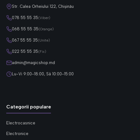
Str. Calea Orheiului 122, Chișinău
078 55 55 35
(Viber)
068 55 55 35
(Orange)
067 55 55 35
(Unite)
022 55 55 35
(Fix)
admin@magicshop.md
Lu-Vi 9:00-18:00, Sâ 10:00-15:00
Categorii populare
Electrocasnice
Electronice