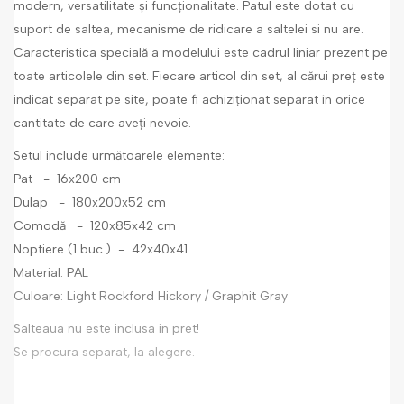
modern, versatilitate și funcționalitate. Patul este dotat cu
suport de saltea, mecanisme de ridicare a saltelei si nu are.
Caracteristica specială a modelului este cadrul liniar prezent pe
toate articolele din set. Fiecare articol din set, al cărui preț este
indicat separat pe site, poate fi achiziționat separat în orice
cantitate de care aveți nevoie.
Setul include următoarele elemente:
Pat - 16x200 cm
Dulap - 180x200x52 cm
Comodă - 120x85x42 cm
Noptiere (1 buc.) - 42x40x41
Material: PAL
Culoare: Light Rockford Hickory / Graphit Gray
Salteaua nu este inclusa in pret!
Se procura separat, la alegere.