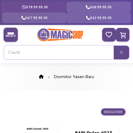
078 55 55 35
068 55 55 35
067 55 55 35
022 55 55 35
MENIU
Dormitor Yasen Bary
REDUCERE